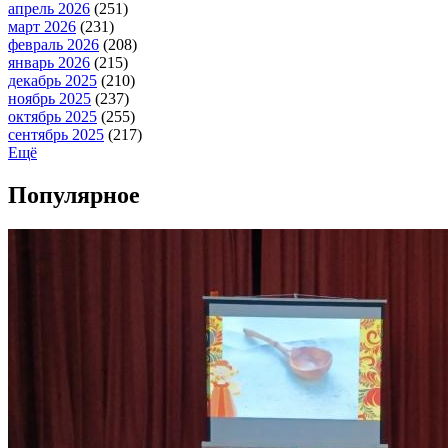
апрель 2026
(251)
март 2026
(231)
февраль 2026
(208)
январь 2026
(215)
декабрь 2025
(210)
ноябрь 2025
(237)
октябрь 2025
(255)
сентябрь 2025
(217)
Ещё
Популярное