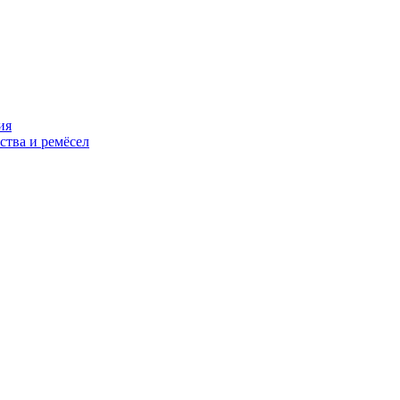
ия
ства и ремёсел