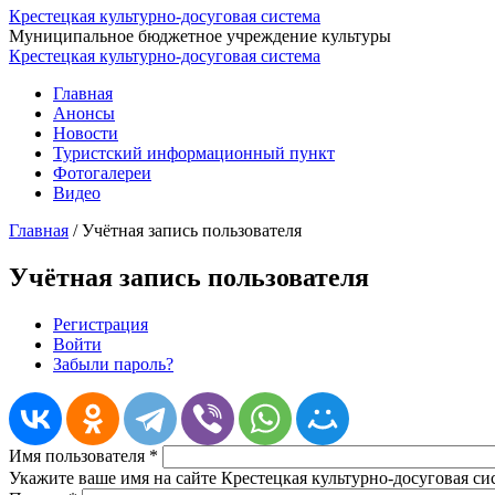
Крестецкая культурно-досуговая система
Муниципальное бюджетное учреждение культуры
Крестецкая культурно-досуговая система
Главная
Анонсы
Новости
Туристский информационный пункт
Фотогалереи
Видео
Главная
/
Учётная запись пользователя
Учётная запись пользователя
Регистрация
Войти
(активная вкладка)
Главные вкладки
Забыли пароль?
Имя пользователя
*
Укажите ваше имя на сайте Крестецкая культурно-досуговая си