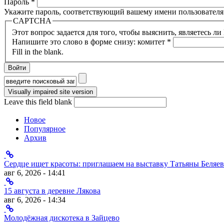
Пароль
*
Укажите пароль, соответствующий вашему имени пользователя
CAPTCHA
Этот вопрос задается для того, чтобы выяснить, являетесь л
Напишите это слово в форме снизу: комитет
*
Fill in the blank.
Форма поиска
Leave this field blank
Новое
Популярное
Архив
Сердце ищет красоты: приглашаем на выставку Татьяны Беляев
авг 6, 2026 - 14:41
15 августа в деревне Лякова
авг 6, 2026 - 14:34
Молодёжная дискотека в Зайцево