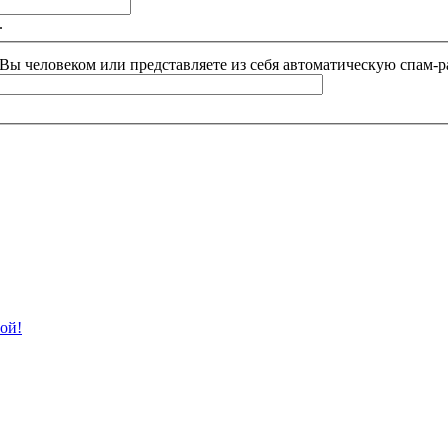
.
и Вы человеком или представляете из себя автоматическую спам-р
ой!