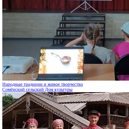
Народные традиции и живое творчество
Сомёнский сельский Дом культуры