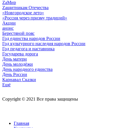
ZaМир
Zащитникам Отечества
«Новгородское лето»
«Россия через призму традиций»
Акции
анонс
Берестяной пояс
Год единства народов России
Год культурного наследия народов России
Год педагога и наставника
Государева дорога
День матери
День молодёжи
День народного единства
День России
Карнавал Сказки
Ещё
Copyright © 2021 Все права защищены
Главная