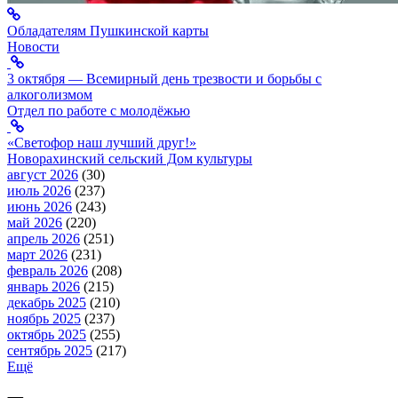
Обладателям Пушкинской карты
Новости
3 октября — Всемирный день трезвости и борьбы с
алкоголизмом
Отдел по работе с молодёжью
«Светофор наш лучший друг!»
Новорахинский сельский Дом культуры
август 2026
(30)
июль 2026
(237)
июнь 2026
(243)
май 2026
(220)
апрель 2026
(251)
март 2026
(231)
февраль 2026
(208)
январь 2026
(215)
декабрь 2025
(210)
ноябрь 2025
(237)
октябрь 2025
(255)
сентябрь 2025
(217)
Ещё