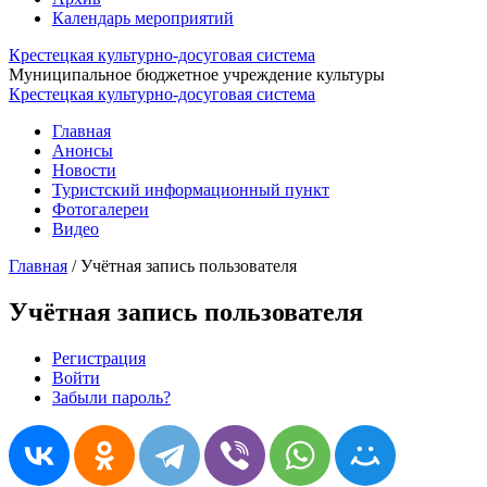
Календарь мероприятий
Крестецкая культурно-досуговая система
Муниципальное бюджетное учреждение культуры
Крестецкая культурно-досуговая система
Главная
Анонсы
Новости
Туристский информационный пункт
Фотогалереи
Видео
Главная
/
Учётная запись пользователя
Учётная запись пользователя
Регистрация
Войти
(активная вкладка)
Главные вкладки
Забыли пароль?