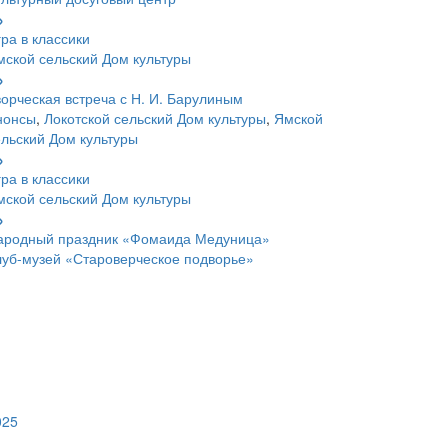
ра в классики
мской сельский Дом культуры
ворческая встреча с Н. И. Барулиным
нонсы
,
Локотской сельский Дом культуры
,
Ямской
ельский Дом культуры
ра в классики
мской сельский Дом культуры
ародный праздник «Фомаида Медуница»
луб-музей «Староверческое подворье»
025