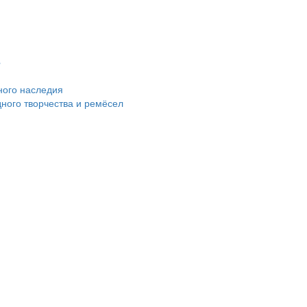
»
ного наследия
ного творчества и ремёсел