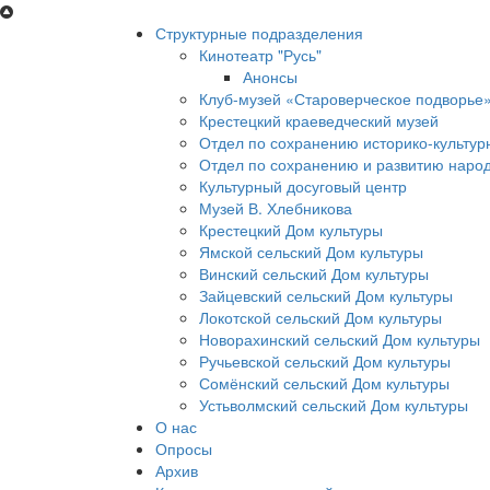
Перейти к основному содержанию
Структурные подразделения
Кинотеатр "Русь"
Анонсы
Клуб-музей «Староверческое подворье
Крестецкий краеведческий музей
Отдел по сохранению историко-культур
Отдел по сохранению и развитию народ
Культурный досуговый центр
Музей В. Хлебникова
Крестецкий Дом культуры
Ямской сельский Дом культуры
Винский сельский Дом культуры
Зайцевский сельский Дом культуры
Локотской сельский Дом культуры
Новорахинский сельский Дом культуры
Ручьевской сельский Дом культуры
Сомёнский сельский Дом культуры
Устьволмский сельский Дом культуры
О нас
Опросы
Архив