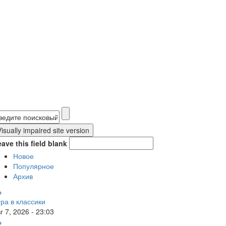
Форма поиска
ave this field blank
Новое
Популярное
Архив
ра в классики
г 7, 2026 - 23:03