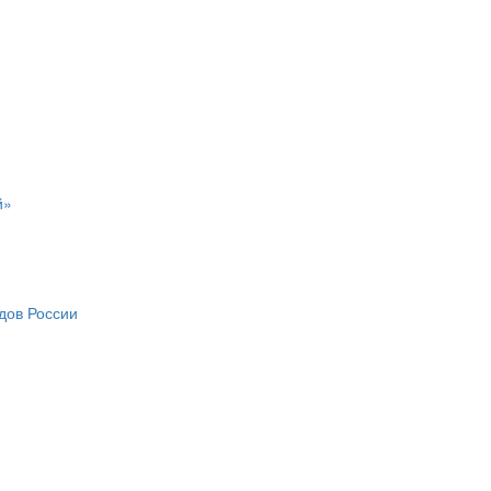
й»
дов России