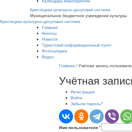
Календарь мероприятий
Крестецкая культурно-досуговая система
Муниципальное бюджетное учреждение культуры
Крестецкая культурно-досуговая система
Главная
Анонсы
Новости
Туристский информационный пункт
Фотогалереи
Видео
Главная
/
Учётная запись пользовате
Учётная запис
Регистрация
Главные вкладки
Войти
(активная вкладка)
Забыли пароль?
Имя пользователя
*