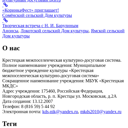
«КоринкаФест» приглашает!
Сомёнский сельский Дом культуры
Творческая встреча с Н. И. Барулиным
Анонсы
,
Локотской сельский Дом культуры
,
Ямской сельский
Дом культуры
О нас
Крестецкая межпоселенческая культурно-досуговая система.
Полное наименование учреждения: Муниципальное
бюджетное учреждение культуры «Крестецкая
межпоселенческая культурно-досуговая система»
Сокращенное наименование учреждения: МБУК «Крестецкая
МКДС»
Адрес учреждения: 175460, Российская Федерация,
Новгородская область, р. п. Крестцы ул. Московская, д.2А
Дата создания: 13.12.2007
Телефон: 8 (816 59) 5 44 92
Электронная почта:
kds-nik@yandex.ru
,
mkds2010@yandex.ru
Теги