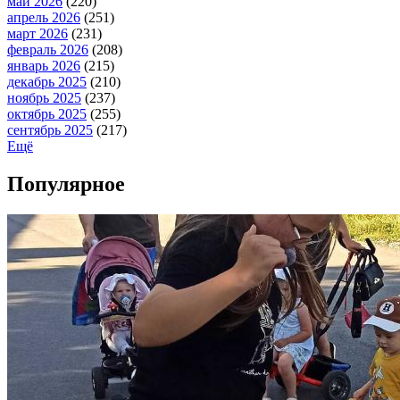
май 2026
(220)
апрель 2026
(251)
март 2026
(231)
февраль 2026
(208)
январь 2026
(215)
декабрь 2025
(210)
ноябрь 2025
(237)
октябрь 2025
(255)
сентябрь 2025
(217)
Ещё
Популярное