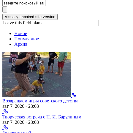
Leave this field blank
Новое
Популярное
Архив
Возвращаем игры советского детства
авг 7, 2026 - 23:03
Творческая встреча с Н. И. Барулиным
авг 7, 2026 - 23:03
Знаете ли вы?