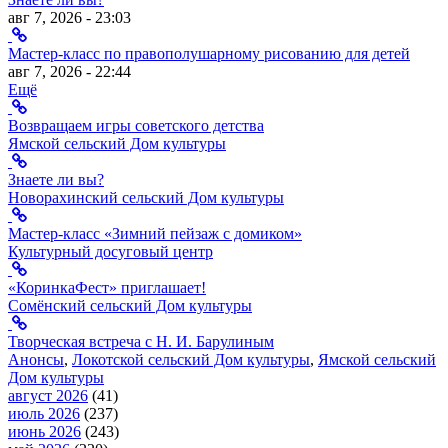
авг 7, 2026 - 23:03
Мастер-класс по правополушарному рисованию для детей
авг 7, 2026 - 22:44
Ещё
Возвращаем игры советского детства
Ямской сельский Дом культуры
Знаете ли вы?
Новорахинский сельский Дом культуры
Мастер-класс «Зимний пейзаж с домиком»
Культурный досуговый центр
«КоринкаФест» приглашает!
Сомёнский сельский Дом культуры
Творческая встреча с Н. И. Барулиным
Анонсы
,
Локотской сельский Дом культуры
,
Ямской сельский
Дом культуры
август 2026
(41)
июль 2026
(237)
июнь 2026
(243)