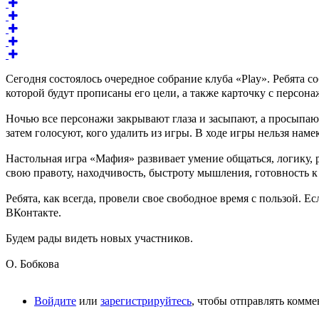
Сегодня состоялось очередное собрание клуба «Play». Ребята
которой будут прописаны его цели, а также карточку с персона
Ночью все персонажи закрывают глаза и засыпают, а просыпают
затем голосуют, кого удалить из игры. В ходе игры нельзя намек
Настольная игра «Мафия» развивает умение общаться, логику, 
свою правоту, находчивость, быстроту мышления, готовность к
Ребята, как всегда, провели свое свободное время с пользой.
ВКонтакте.
Будем рады видеть новых участников.
О. Бобкова
Войдите
или
зарегистрируйтесь
, чтобы отправлять комм