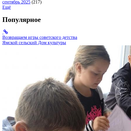
сентябрь 2025
(217)
Ещё
Популярное
Возвращаем игры советского детства
Ямской сельский Дом культуры