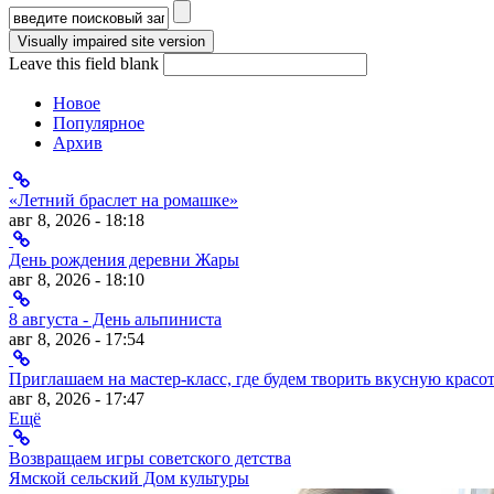
Форма поиска
Leave this field blank
Новое
Популярное
Архив
«Летний браслет на ромашке»
авг 8, 2026 - 18:18
День рождения деревни Жары
авг 8, 2026 - 18:10
8 августа - День альпиниста
авг 8, 2026 - 17:54
Приглашаем на мастер-класс, где будем творить вкусную красот
авг 8, 2026 - 17:47
Ещё
Возвращаем игры советского детства
Ямской сельский Дом культуры