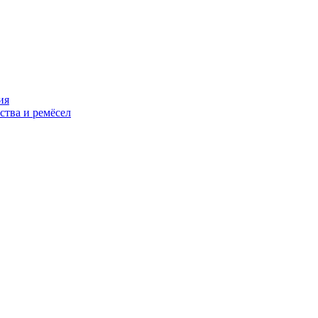
ия
ства и ремёсел