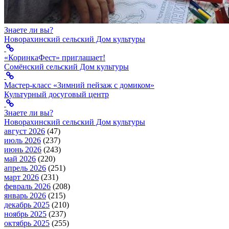
Знаете ли вы?
Новорахинский сельский Дом культуры
«КоринкаФест» приглашает!
Сомёнский сельский Дом культуры
Мастер-класс «Зимний пейзаж с домиком»
Культурный досуговый центр
Знаете ли вы?
Новорахинский сельский Дом культуры
август 2026
(47)
июль 2026
(237)
июнь 2026
(243)
май 2026
(220)
апрель 2026
(251)
март 2026
(231)
февраль 2026
(208)
январь 2026
(215)
декабрь 2025
(210)
ноябрь 2025
(237)
октябрь 2025
(255)