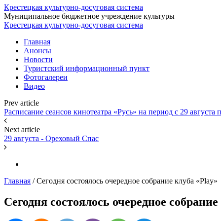
Крестецкая культурно-досуговая система
Муниципальное бюджетное учреждение культуры
Крестецкая культурно-досуговая система
Главная
Анонсы
Новости
Туристский информационный пункт
Фотогалереи
Видео
Prev article
Расписание сеансов кинотеатра «Русь» на период с 29 августа п
Next article
29 августа - Ореховый Спас
Главная
/
Сегодня состоялось очередное собрание клуба «Play»
Сегодня состоялось очередное собрание