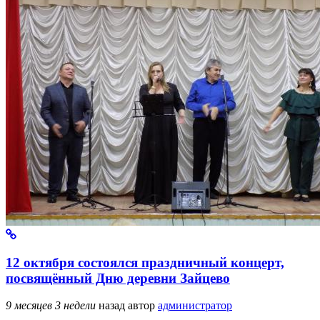
12 октября состоялся праздничный концерт,
посвящённый Дню деревни Зайцево
9 месяцев 3 недели
назад
автор
администратор