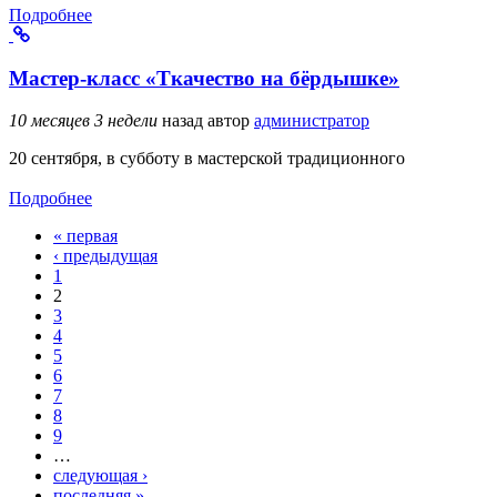
Подробнее
Мастер-класс «Ткачество на бёрдышке»
10 месяцев 3 недели
назад
автор
администратор
20 сентября, в субботу в мастерской традиционного
Подробнее
« первая
Страницы
‹ предыдущая
1
2
3
4
5
6
7
8
9
…
следующая ›
последняя »