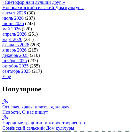
«Светофор наш лучший друг!»
Новорахинский сельский Дом культуры
август 2026
(30)
июль 2026
(237)
июнь 2026
(243)
май 2026
(220)
апрель 2026
(251)
март 2026
(231)
февраль 2026
(208)
январь 2026
(215)
декабрь 2025
(210)
ноябрь 2025
(237)
октябрь 2025
(255)
сентябрь 2025
(217)
Ещё
Популярное
Огневая, яркая, плясовая, жаркая
Новости
,
О нас пишут
Народные традиции и живое творчество
Сомёнский сельский Дом культуры