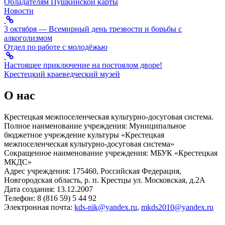
Обладателям Пушкинской карты
Новости
3 октября — Всемирный день трезвости и борьбы с
алкоголизмом
Отдел по работе с молодёжью
Настоящее приключение на постоялом дворе!
Крестецкий краеведческий музей
О нас
Крестецкая межпоселенческая культурно-досуговая система.
Полное наименование учреждения: Муниципальное
бюджетное учреждение культуры «Крестецкая
межпоселенческая культурно-досуговая система»
Сокращенное наименование учреждения: МБУК «Крестецкая
МКДС»
Адрес учреждения: 175460, Российская Федерация,
Новгородская область, р. п. Крестцы ул. Московская, д.2А
Дата создания: 13.12.2007
Телефон: 8 (816 59) 5 44 92
Электронная почта:
kds-nik@yandex.ru
,
mkds2010@yandex.ru