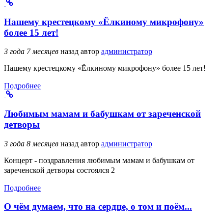
Нашему крестецкому «Ёлкиному микрофону»
более 15 лет!
3 года 7 месяцев
назад
автор
администратор
Нашему крестецкому «Ёлкиному микрофону» более 15 лет!
Подробнее
Любимым мамам и бабушкам от зареченской
детворы
3 года 8 месяцев
назад
автор
администратор
Концерт - поздравления любимым мамам и бабушкам от
зареченской детворы состоялся 2
Подробнее
О чём думаем, что на сердце, о том и поём...