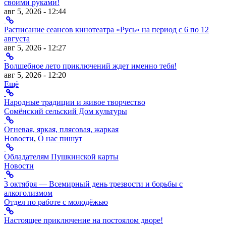
своими руками!
авг 5, 2026 - 12:44
Расписание сеансов кинотеатра «Русь» на период с 6 по 12
августа
авг 5, 2026 - 12:27
Волшебное лето приключений ждет именно тебя!
авг 5, 2026 - 12:20
Ещё
Народные традиции и живое творчество
Сомёнский сельский Дом культуры
Огневая, яркая, плясовая, жаркая
Новости
,
О нас пишут
Обладателям Пушкинской карты
Новости
3 октября — Всемирный день трезвости и борьбы с
алкоголизмом
Отдел по работе с молодёжью
Настоящее приключение на постоялом дворе!