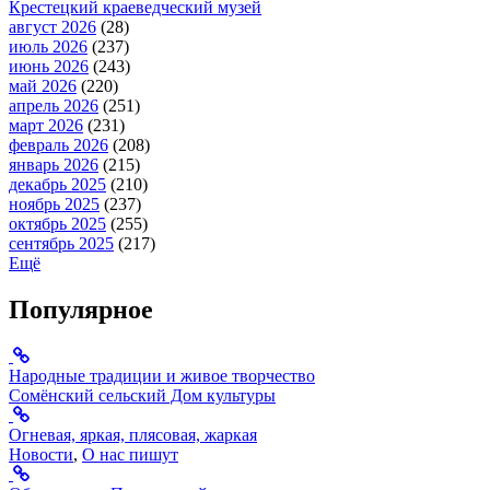
Крестецкий краеведческий музей
август 2026
(28)
июль 2026
(237)
июнь 2026
(243)
май 2026
(220)
апрель 2026
(251)
март 2026
(231)
февраль 2026
(208)
январь 2026
(215)
декабрь 2025
(210)
ноябрь 2025
(237)
октябрь 2025
(255)
сентябрь 2025
(217)
Ещё
Популярное
Народные традиции и живое творчество
Сомёнский сельский Дом культуры
Огневая, яркая, плясовая, жаркая
Новости
,
О нас пишут