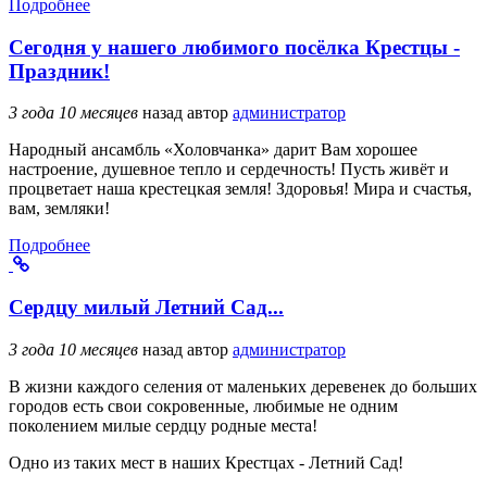
Подробнее
Сегодня у нашего любимого посёлка Крестцы -
Праздник!
3 года 10 месяцев
назад
автор
администратор
Народный ансамбль «Холовчанка» дарит Вам хорошее
настроение, душевное тепло и сердечность! Пусть живёт и
процветает наша крестецкая земля! Здоровья! Мира и счастья,
вам, земляки!
Подробнее
Сердцу милый Летний Сад...
3 года 10 месяцев
назад
автор
администратор
В жизни каждого селения от маленьких деревенек до больших
городов есть свои сокровенные, любимые не одним
поколением милые сердцу родные места!
Одно из таких мест в наших Крестцах - Летний Сад!