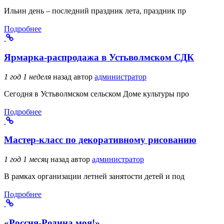
Ильин день – последний праздник лета, праздник пр
Подробнее
Ярмарка-распродажа в Устьволмском СДК
1 год 1 неделя
назад
автор
администратор
Сегодня в Устьволмском сельском Доме культуры про
Подробнее
Мастер-класс по декоративному рисованию
1 год 1 месяц
назад
автор
администратор
В рамках организации летней занятости детей и под
Подробнее
«Россия-Родина моя!»