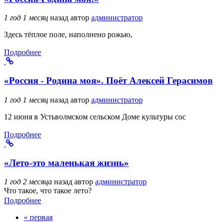
1 год 1 месяц
назад
автор
администратор
Здесь тёплое поле, наполнено рожью,
Подробнее
«Россия - Родина моя». Поёт Алексей Герасимов
1 год 1 месяц
назад
автор
администратор
12 июня в Устьволмском сельском Доме культуры сос
Подробнее
«Лето-это маленькая жизнь»
1 год 2 месяца
назад
автор
администратор
Что такое, что такое лето?
Подробнее
« первая
Страницы