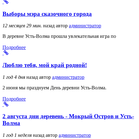
Выборы мэра сказочного города
12 месяцев 29 мин.
назад
автор
администратор
В деревне Усть-Волма прошла увлекательная игра по
Подробнее
Люблю тебя, мой край родной!
1 год 4 дня
назад
автор
администратор
2 июня мы празднуем День деревни Усть-Волма.
Подробнее
2 августа дни деревень - Мокрый Остров и Усть-
Волма
1 год 1 неделя
назад
автор
администратор