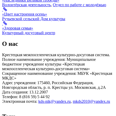
«Наследники Великой Победы»
Волонтёрская деятельность
,
Отдел по работе с молодёжью
«Цвет настроения осень»
Ручьевской сельский Дом культуры
«Здоровая семья»
Культурный досуговый центр
О нас
Крестецкая межпоселенческая культурно-досуговая система.
Полное наименование учреждения: Муниципальное
бюджетное учреждение культуры «Крестецкая
межпоселенческая культурно-досуговая система»
Сокращенное наименование учреждения: МБУК «Крестецкая
МКДС»
Адрес учреждения: 175460, Российская Федерация,
Новгородская область, р. п. Крестцы ул. Московская, д.2А
Дата создания: 13.12.2007
Телефон: 8 (816 59) 5 44 92
Электронная почта:
kds-nik@yandex.ru
,
mkds2010@yandex.ru