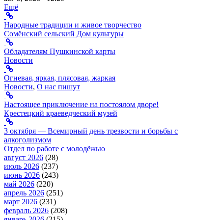
Ещё
Народные традиции и живое творчество
Сомёнский сельский Дом культуры
Обладателям Пушкинской карты
Новости
Огневая, яркая, плясовая, жаркая
Новости
,
О нас пишут
Настоящее приключение на постоялом дворе!
Крестецкий краеведческий музей
3 октября — Всемирный день трезвости и борьбы с
алкоголизмом
Отдел по работе с молодёжью
август 2026
(28)
июль 2026
(237)
июнь 2026
(243)
май 2026
(220)
апрель 2026
(251)
март 2026
(231)
февраль 2026
(208)
январь 2026
(215)