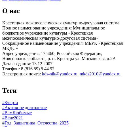
О нас
Крестецкая межпоселенческая культурно-досуговая система.
Полное наименование учреждения: Муниципальное
бюджетное учреждение культуры «Крестецкая
межпоселенческая культурно-досуговая система»
Сокращенное наименование учреждения: МБУК «Крестецкая
МКДС»
Адрес учреждения: 175460, Российская Федерация,
Новгородская область, р. п. Крестцы ул. Московская, д.2А
Дата создания: 13.12.2007
Телефон: 8 (816 59) 5 44 92
Электронная почта:
kds-nik@yandex.ru
,
mkds2010@yandex.ru
Теги
#8марта
#Активное долголетие
#ВамЛюбимые
#Вече2021
#Год_Защитника_Отечества_2025