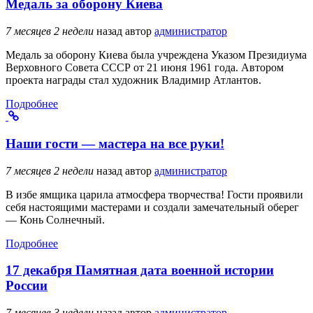
Медаль за оборону Киева
7 месяцев 2 недели
назад
автор
администратор
Медаль за оборону Киева была учреждена Указом Президиума
Верховного Совета СССР от 21 июня 1961 года. Автором
проекта награды стал художник Владимир Атлантов.
Подробнее
Наши гости — мастера на все руки!
7 месяцев 2 недели
назад
автор
администратор
В избе ямщика царила атмосфера творчества! Гости проявили
себя настоящими мастерами и создали замечательный оберег
— Конь Солнечный.
Подробнее
17 декабря Памятная дата военной истории
России
7 месяцев 3 недели
назад
автор
администратор