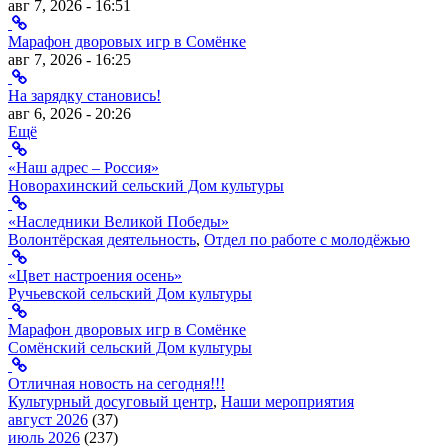
авг 7, 2026 - 16:51
Марафон дворовых игр в Сомёнке
авг 7, 2026 - 16:25
На зарядку становись!
авг 6, 2026 - 20:26
Ещё
«Наш адрес – Россия»
Новорахинский сельский Дом культуры
«Наследники Великой Победы»
Волонтёрская деятельность
,
Отдел по работе с молодёжью
«Цвет настроения осень»
Ручьевской сельский Дом культуры
Марафон дворовых игр в Сомёнке
Сомёнский сельский Дом культуры
Отличная новость на сегодня!!!
Культурный досуговый центр
,
Наши мероприятия
август 2026
(37)
июль 2026
(237)