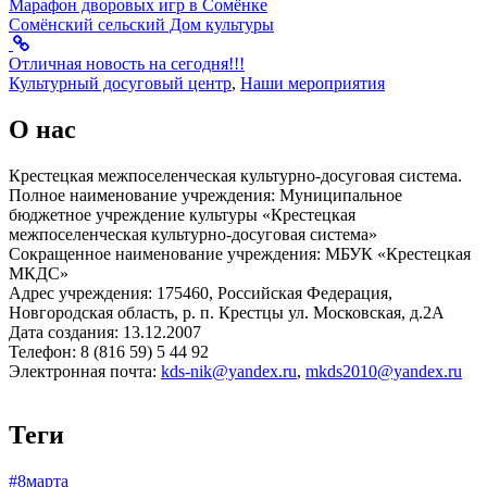
Марафон дворовых игр в Сомёнке
Сомёнский сельский Дом культуры
Отличная новость на сегодня!!!
Культурный досуговый центр
,
Наши мероприятия
О нас
Крестецкая межпоселенческая культурно-досуговая система.
Полное наименование учреждения: Муниципальное
бюджетное учреждение культуры «Крестецкая
межпоселенческая культурно-досуговая система»
Сокращенное наименование учреждения: МБУК «Крестецкая
МКДС»
Адрес учреждения: 175460, Российская Федерация,
Новгородская область, р. п. Крестцы ул. Московская, д.2А
Дата создания: 13.12.2007
Телефон: 8 (816 59) 5 44 92
Электронная почта:
kds-nik@yandex.ru
,
mkds2010@yandex.ru
Теги
#8марта