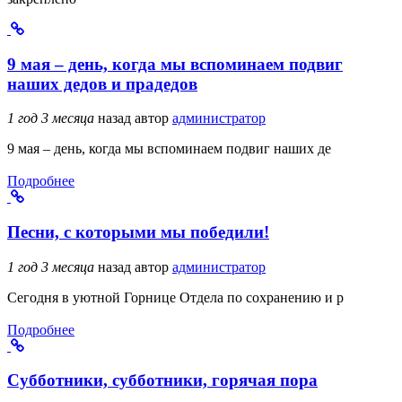
9 мая – день, когда мы вспоминаем подвиг
наших дедов и прадедов
1 год 3 месяца
назад
автор
администратор
9 мая – день, когда мы вспоминаем подвиг наших де
Подробнее
Песни, с которыми мы победили!
1 год 3 месяца
назад
автор
администратор
Сегодня в уютной Горнице Отдела по сохранению и р
Подробнее
Субботники, субботники, горячая пора