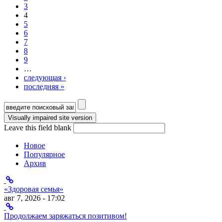
3
4
5
6
7
8
9
…
следующая ›
последняя »
Форма поиска
Leave this field blank
Новое
Популярное
Архив
«Здоровая семья»
авг 7, 2026 - 17:02
Продолжаем заряжаться позитивом!