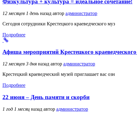
Физкультура + культура = идеальное сочетание!
12 месяцев 1 день
назад
автор
администратор
Сегодня сотрудники Крестецкого краеведческого муз
Подробнее
Афиша мероприятий Крестецкого краеведческого 
12 месяцев 3 дня
назад
автор
администратор
Крестецкий краеведческий музей приглашает вас озн
Подробнее
22 июня – День памяти и скорби
1 год 1 месяц
назад
автор
администратор