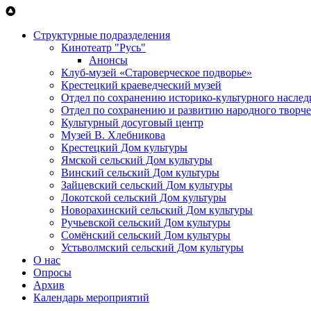
Перейти к основному содержанию
Структурные подразделения
Кинотеатр "Русь"
Анонсы
Клуб-музей «Староверческое подворье»
Крестецкий краеведческий музей
Отдел по сохранению историко-культурного наслед
Отдел по сохранению и развитию народного творче
Культурный досуговый центр
Музей В. Хлебникова
Крестецкий Дом культуры
Ямской сельский Дом культуры
Винский сельский Дом культуры
Зайцевский сельский Дом культуры
Локотской сельский Дом культуры
Новорахинский сельский Дом культуры
Ручьевской сельский Дом культуры
Сомёнский сельский Дом культуры
Устьволмский сельский Дом культуры
О нас
Опросы
Архив
Календарь мероприятий