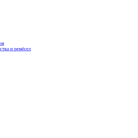
ия
ства и ремёсел