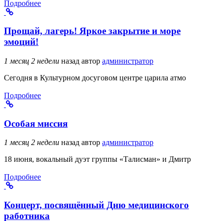
Подробнее
Прощай, лагерь! Яркое закрытие и море
эмоций!
1 месяц 2 недели
назад
автор
администратор
Сегодня в Культурном досуговом центре царила атмо
Подробнее
Особая миссия
1 месяц 2 недели
назад
автор
администратор
18 июня, вокальный дуэт группы «Талисман» и Дмитр
Подробнее
Концерт, посвящённый Дню медицинского
работника