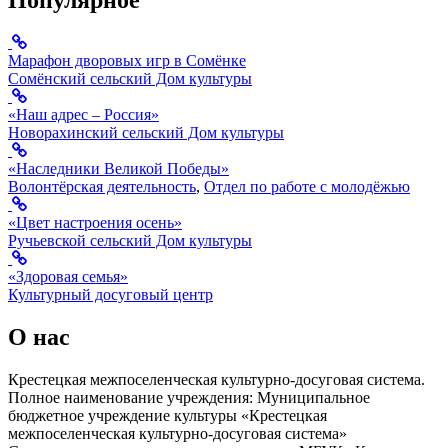
Популярное
Марафон дворовых игр в Сомёнке
Сомёнский сельский Дом культуры
«Наш адрес – Россия»
Новорахинский сельский Дом культуры
«Наследники Великой Победы»
Волонтёрская деятельность
,
Отдел по работе с молодёжью
«Цвет настроения осень»
Ручьевской сельский Дом культуры
«Здоровая семья»
Культурный досуговый центр
О нас
Крестецкая межпоселенческая культурно-досуговая система.
Полное наименование учреждения: Муниципальное
бюджетное учреждение культуры «Крестецкая
межпоселенческая культурно-досуговая система»