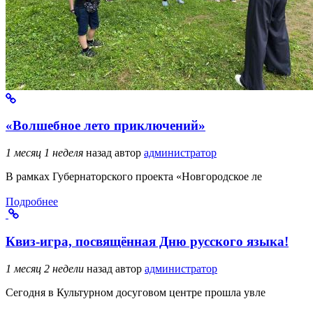
«Волшебное лето приключений»
1 месяц 1 неделя
назад
автор
администратор
В рамках Губернаторского проекта «Новгородское ле
Подробнее
Квиз-игра, посвящённая Дню русского языка!
1 месяц 2 недели
назад
автор
администратор
Сегодня в Культурном досуговом центре прошла увле