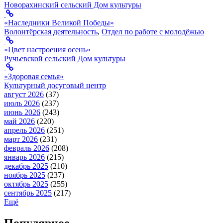
Новорахинский сельский Дом культуры
«Наследники Великой Победы»
Волонтёрская деятельность
,
Отдел по работе с молодёжью
«Цвет настроения осень»
Ручьевской сельский Дом культуры
«Здоровая семья»
Культурный досуговый центр
август 2026
(37)
июль 2026
(237)
июнь 2026
(243)
май 2026
(220)
апрель 2026
(251)
март 2026
(231)
февраль 2026
(208)
январь 2026
(215)
декабрь 2025
(210)
ноябрь 2025
(237)
октябрь 2025
(255)
сентябрь 2025
(217)
Ещё