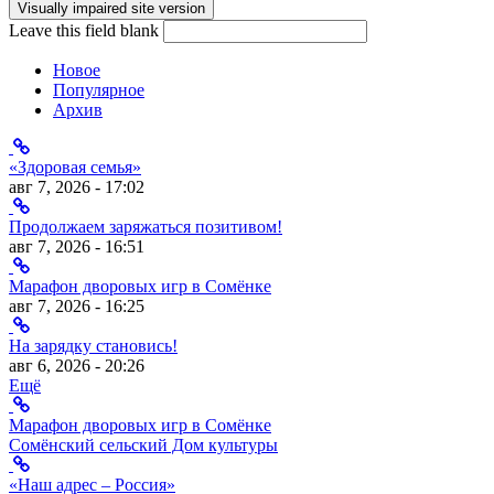
Форма поиска
Leave this field blank
Новое
Популярное
Архив
«Здоровая семья»
авг 7, 2026 - 17:02
Продолжаем заряжаться позитивом!
авг 7, 2026 - 16:51
Марафон дворовых игр в Сомёнке
авг 7, 2026 - 16:25
На зарядку становись!
авг 6, 2026 - 20:26
Ещё
Марафон дворовых игр в Сомёнке
Сомёнский сельский Дом культуры
«Наш адрес – Россия»