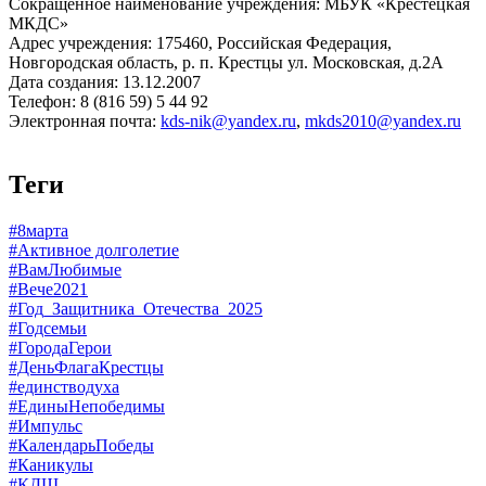
Сокращенное наименование учреждения: МБУК «Крестецкая
МКДС»
Адрес учреждения: 175460, Российская Федерация,
Новгородская область, р. п. Крестцы ул. Московская, д.2А
Дата создания: 13.12.2007
Телефон: 8 (816 59) 5 44 92
Электронная почта:
kds-nik@yandex.ru
,
mkds2010@yandex.ru
Теги
#8марта
#Активное долголетие
#ВамЛюбимые
#Вече2021
#Год_Защитника_Отечества_2025
#Годсемьи
#ГородаГерои
#ДеньФлагаКрестцы
#единстводуха
#ЕдиныНепобедимы
#Импульс
#КалендарьПобеды
#Каникулы
#КДШ