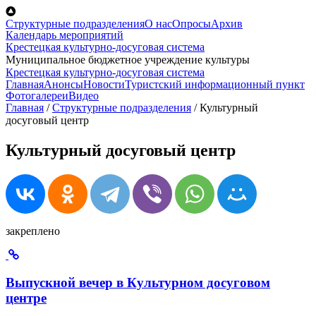
Перейти к основному содержанию
Структурные подразделения
О нас
Опросы
Архив
Календарь мероприятий
Крестецкая культурно-досуговая система
Муниципальное бюджетное учреждение культуры
Крестецкая культурно-досуговая система
Главная
Анонсы
Новости
Туристский информационный пункт
Фотогалереи
Видео
Главная
/
Структурные подразделения
/
Культурный
досуговый центр
Культурный досуговый центр
закреплено
Выпускной вечер в Культурном досуговом
центре