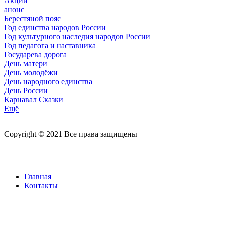
Акции
анонс
Берестяной пояс
Год единства народов России
Год культурного наследия народов России
Год педагога и наставника
Государева дорога
День матери
День молодёжи
День народного единства
День России
Карнавал Сказки
Ещё
Copyright © 2021 Все права защищены
Главная
Контакты