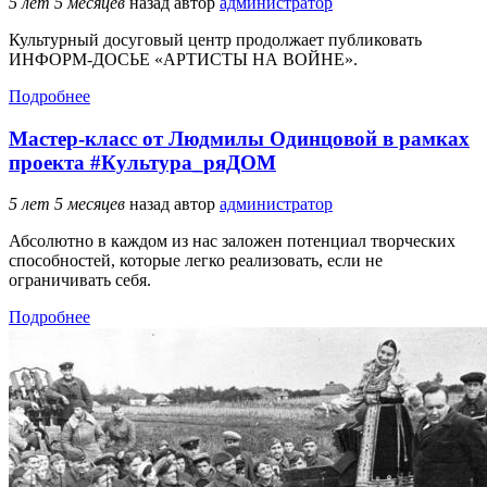
5 лет 5 месяцев
назад
автор
администратор
Культурный досуговый центр продолжает публиковать
ИНФОРМ-ДОСЬЕ «АРТИСТЫ НА ВОЙНЕ».
Подробнее
Мастер-класс от Людмилы Одинцовой в рамках
проекта #Культура_ряДОМ
5 лет 5 месяцев
назад
автор
администратор
Абсолютно в каждом из нас заложен потенциал творческих
способностей, которые легко реализовать, если не
ограничивать себя.
Подробнее