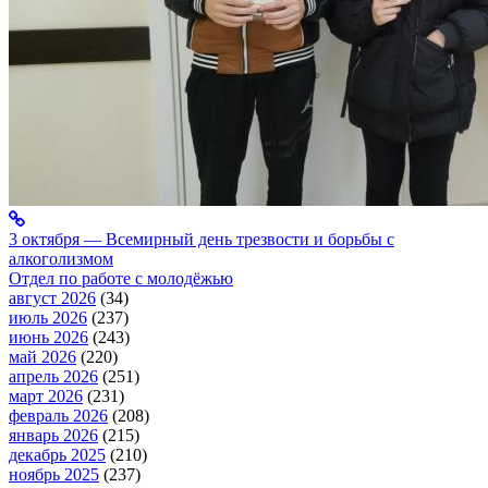
3 октября — Всемирный день трезвости и борьбы с
алкоголизмом
Отдел по работе с молодёжью
август 2026
(34)
июль 2026
(237)
июнь 2026
(243)
май 2026
(220)
апрель 2026
(251)
март 2026
(231)
февраль 2026
(208)
январь 2026
(215)
декабрь 2025
(210)
ноябрь 2025
(237)