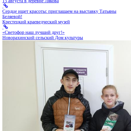
15 августа в деревне Лякова
Сердце ищет красоты: приглашаем на выставку Татьяны
Беляевой!
Крестецкий краеведческий музей
«Светофор наш лучший друг!»
Новорахинский сельский Дом культуры