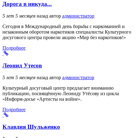
Дорога в никуда...
5 лет 5 месяцев
назад
автор
администратор
Сегодня в Международный день борьбы с наркоманией и
незаконным оборотом наркотиков специалисты Культурного
досугового центра провели акцию «Мир без наркотиков!»
Подробнее
Леонид Утесов
5 лет 5 месяцев
назад
автор
администратор
Культурный досуговый центр предлагает вниманию
публикацию, посвящённую Леониду Утёсову из цикла
«Информ-досье «Артисты на войне».
Подробнее
Клавдия Шульженко