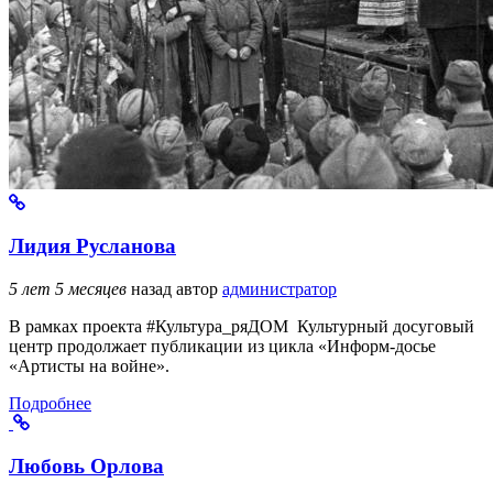
Лидия Русланова
5 лет 5 месяцев
назад
автор
администратор
В рамках проекта #Культура_ряДОМ Культурный досуговый
центр продолжает публикации из цикла «Информ-досье
«Артисты на войне».
Подробнее
Любовь Орлова