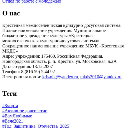
Отдел по работе с молодёжью
О нас
Крестецкая межпоселенческая культурно-досуговая система.
Полное наименование учреждения: Муниципальное
бюджетное учреждение культуры «Крестецкая
межпоселенческая культурно-досуговая система»
Сокращенное наименование учреждения: МБУК «Крестецкая
МКДС»
Адрес учреждения: 175460, Российская Федерация,
Новгородская область, р. п. Крестцы ул. Московская, д.2А
Дата создания: 13.12.2007
Телефон: 8 (816 59) 5 44 92
Электронная почта:
kds-nik@yandex.ru
,
mkds2010@yandex.ru
Теги
#8марта
#Активное долголетие
#ВамЛюбимые
#Вече2021
#Год_Защитника_Отечества_2025