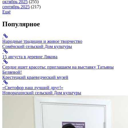
октябрь 2025
(255)
сентябрь 2025
(217)
Ещё
Популярное
Народные традиции и живое творчество
Сомёнский сельский Дом культуры
15 августа в деревне Лякова
Сердце ищет красоты: приглашаем на выставку Татьяны
Беляевой!
Крестецкий краеведческий музей
«Светофор наш лучший друг!»
Новорахинский сельский Дом культуры