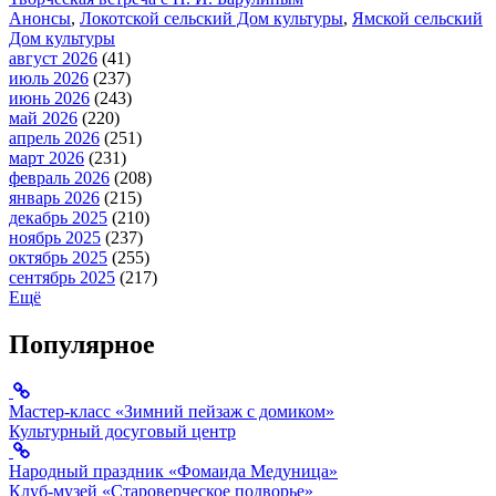
Анонсы
,
Локотской сельский Дом культуры
,
Ямской сельский
Дом культуры
август 2026
(41)
июль 2026
(237)
июнь 2026
(243)
май 2026
(220)
апрель 2026
(251)
март 2026
(231)
февраль 2026
(208)
январь 2026
(215)
декабрь 2025
(210)
ноябрь 2025
(237)
октябрь 2025
(255)
сентябрь 2025
(217)
Ещё
Популярное
Мастер-класс «Зимний пейзаж с домиком»
Культурный досуговый центр
Народный праздник «Фомаида Медуница»
Клуб-музей «Староверческое подворье»