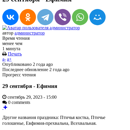
автор
администратор
Время чтения
менее чем
1 минута
Печать
a-
a+
Опубликовано
2 года ago
Последнее обновление
2 года ago
Прогресс чтения
29 сентября - Ефимия
сентябрь 29, 2023 - 15:00
0 comments
Другие названия праздника: Птичья костка, Птичье
голошенье, Евфимия-прехвальна, Всехвальная.