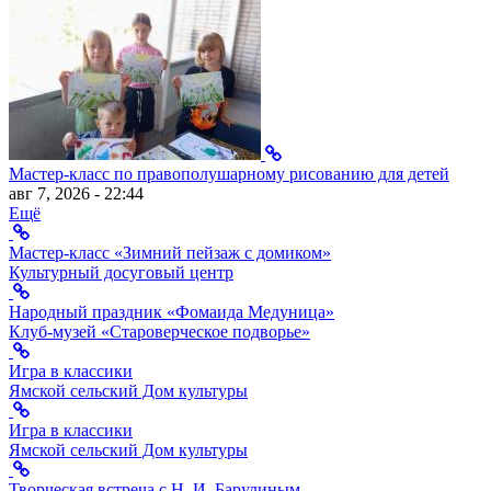
Мастер-класс по правополушарному рисованию для детей
авг 7, 2026 - 22:44
Ещё
Мастер-класс «Зимний пейзаж с домиком»
Культурный досуговый центр
Народный праздник «Фомаида Медуница»
Клуб-музей «Староверческое подворье»
Игра в классики
Ямской сельский Дом культуры
Игра в классики
Ямской сельский Дом культуры
Творческая встреча с Н. И. Барулиным