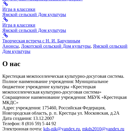
Игра в классики
Ямской сельский Дом культуры
Игра в классики
Ямской сельский Дом культуры
Творческая встреча с Н. И. Барулиным
Анонсы
,
Локотской сельский Дом культуры
,
Ямской сельский
Дом культуры
О нас
Крестецкая межпоселенческая культурно-досуговая система.
Полное наименование учреждения: Муниципальное
бюджетное учреждение культуры «Крестецкая
межпоселенческая культурно-досуговая система»
Сокращенное наименование учреждения: МБУК «Крестецкая
МКДС»
Адрес учреждения: 175460, Российская Федерация,
Новгородская область, р. п. Крестцы ул. Московская, д.2А
Дата создания: 13.12.2007
Телефон: 8 (816 59) 5 44 92
Электронная почта:
kds-nik@yandex.ru
,
mkds2010@yandex.ru