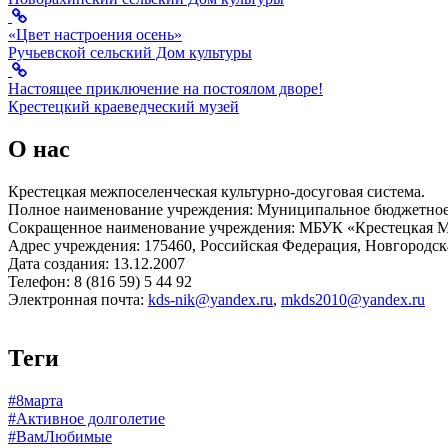
«Цвет настроения осень»
Ручьевской сельский Дом культуры
Настоящее приключение на постоялом дворе!
Крестецкий краеведческий музей
О нас
Крестецкая межпоселенческая культурно-досуговая система.
Полное наименование учреждения: Муниципальное бюджетное 
Сокращенное наименование учреждения: МБУК «Крестецкая
Адрес учреждения: 175460, Российская Федерация, Новгородская
Дата создания: 13.12.2007
Телефон: 8 (816 59) 5 44 92
Электронная почта:
kds-nik@yandex.ru
,
mkds2010@yandex.ru
Теги
#8марта
#Активное долголетие
#ВамЛюбимые