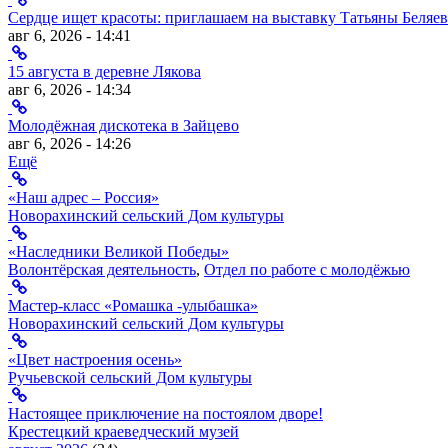
Сердце ищет красоты: приглашаем на выставку Татьяны Беляев
авг 6, 2026 - 14:41
15 августа в деревне Лякова
авг 6, 2026 - 14:34
Молодёжная дискотека в Зайцево
авг 6, 2026 - 14:26
Ещё
«Наш адрес – Россия»
Новорахинский сельский Дом культуры
«Наследники Великой Победы»
Волонтёрская деятельность
,
Отдел по работе с молодёжью
Мастер-класс «Ромашка -улыбашка»
Новорахинский сельский Дом культуры
«Цвет настроения осень»
Ручьевской сельский Дом культуры
Настоящее приключение на постоялом дворе!
Крестецкий краеведческий музей