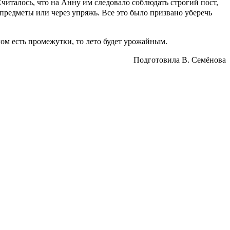
читалось, что на Анну им следовало соблюдать строгий пост,
 предметы или через упряжь. Все это было призвано уберечь
егом есть промежутки, то лето будет урожайным.
Подготовила В. Семёнова