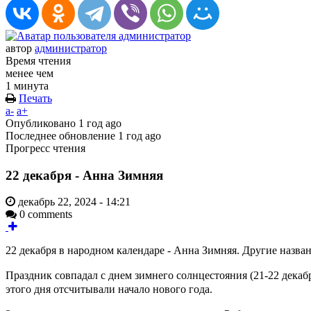
автор
администратор
Время чтения
менее чем
1 минута
Печать
a-
a+
Опубликовано
1 год ago
Последнее обновление
1 год ago
Прогресс чтения
22 декабря - Анна Зимняя
декабрь 22, 2024 - 14:21
0 comments
22 декабря в народном календаре - Анна Зимняя.
Другие назван
Праздник совпадал с днем зимнего солнцестояния (21-22 декабря
этого дня отсчитывали начало нового года.