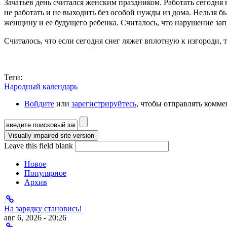
Зачатьев день считался женским праздником. Работать сегодня
не работать и не выходить без особой нужды из дома. Нельзя б
женщину и ее будущего ребенка. Считалось, что нарушение зап
Считалось, что если сегодня снег ляжет вплотную к изгороди, 
Теги:
Народный календарь
Войдите
или
зарегистрируйтесь
, чтобы отправлять комм
Форма поиска
Leave this field blank
Новое
Популярное
Архив
На зарядку становись!
авг 6, 2026 - 20:26