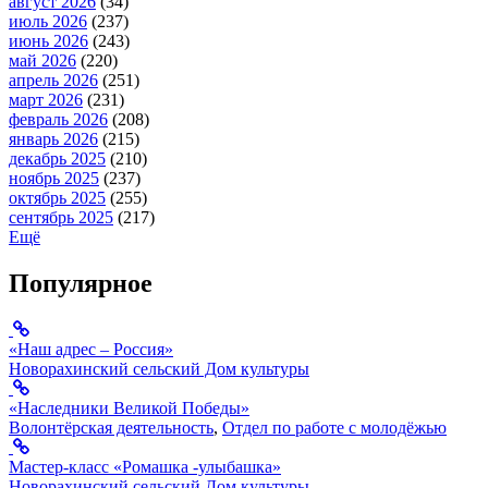
август 2026
(34)
июль 2026
(237)
июнь 2026
(243)
май 2026
(220)
апрель 2026
(251)
март 2026
(231)
февраль 2026
(208)
январь 2026
(215)
декабрь 2025
(210)
ноябрь 2025
(237)
октябрь 2025
(255)
сентябрь 2025
(217)
Ещё
Популярное
«Наш адрес – Россия»
Новорахинский сельский Дом культуры
«Наследники Великой Победы»
Волонтёрская деятельность
,
Отдел по работе с молодёжью
Мастер-класс «Ромашка -улыбашка»
Новорахинский сельский Дом культуры