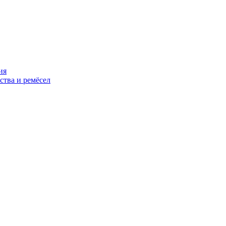
ия
ства и ремёсел